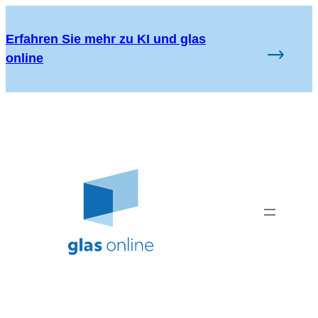
Zum
Inhalt
Erfahren Sie mehr zu KI und glas
springen
online