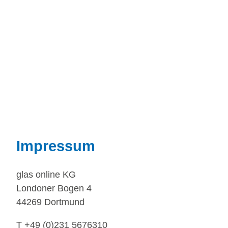
Impressum
glas online KG
Londoner Bogen 4
44269 Dortmund
T +49 (0)231 5676310